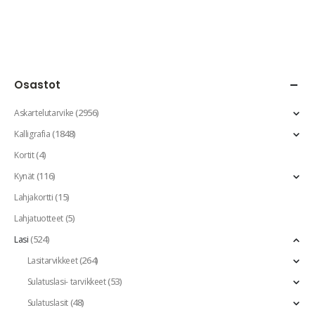
Osastot
(2956)
Askartelutarvike
(1848)
Kalligrafia
(4)
Kortit
(116)
Kynät
(15)
Lahjakortti
(5)
Lahjatuotteet
(524)
Lasi
(264)
Lasitarvikkeet
(53)
Sulatuslasi- tarvikkeet
(48)
Sulatuslasit