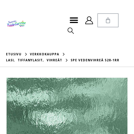
ETUSIVU
VERKKOKAUPPA
LASI
,
TIFFANYLASIT
,
VIHREÄT
SPE VEDENVIHREÄ 528-1RR