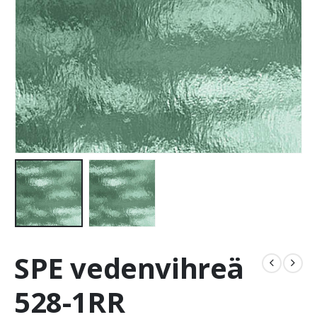
SPE vedenvihreä
528-1RR