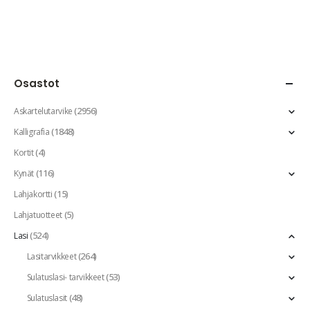
Osastot
(2956)
Askartelutarvike
(1848)
Kalligrafia
(4)
Kortit
(116)
Kynät
(15)
Lahjakortti
(5)
Lahjatuotteet
(524)
Lasi
(264)
Lasitarvikkeet
(53)
Sulatuslasi- tarvikkeet
(48)
Sulatuslasit