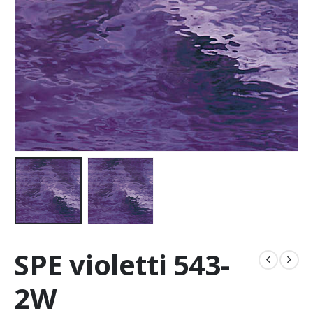
SPE violetti 543-
2W