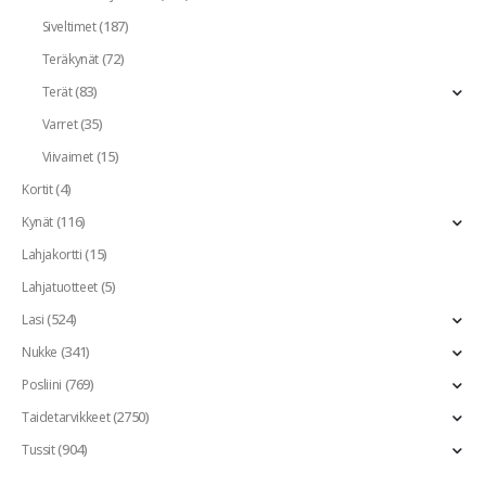
(187)
Siveltimet
(72)
Teräkynät
(83)
Terät
(35)
Varret
(15)
Viivaimet
(4)
Kortit
(116)
Kynät
(15)
Lahjakortti
(5)
Lahjatuotteet
(524)
Lasi
(341)
Nukke
(769)
Posliini
(2750)
Taidetarvikkeet
(904)
Tussit