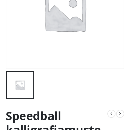
Speedball
kalligrafiamuste