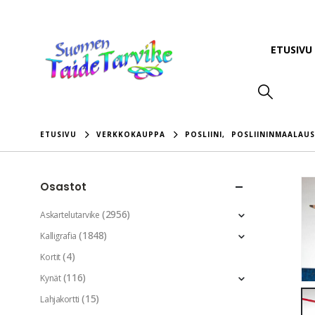
ETUSIVU
ETUSIVU
VERKKOKAUPPA
POSLIINI
,
POSLIININMAALAUS
Osastot
(2956)
Askartelutarvike
(1848)
Kalligrafia
(4)
Kortit
(116)
Kynät
(15)
Lahjakortti