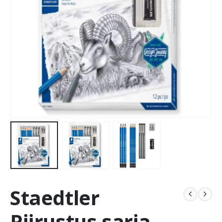
Staedtler
Piirustus sarja,