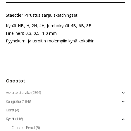
Staedtler Piirustus sarja, sketchingset
Kynät HB, H, 2H, 4H, Jumbokynät 4B, 6B, 8B.
Finelinerit 0,3, 0,5, 1,0 mm.
Pyyhekumi ja teroitin molempiin kynä kokoihin.
Osastot
(2956)
Askartelutarvike
(1848)
Kalligrafia
(4)
Kortit
(116)
Kynät
(9)
Charcoal Pencil