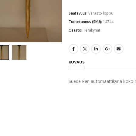
Saatavuus:
Varasto loppu
Tuotetunnus (SKU):
14744
Osasto:
Teräkynät
KUVAUS
Suede Pen automaattikynä koko 