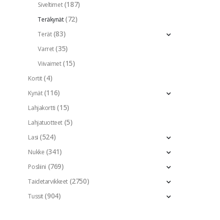
(187)
Siveltimet
(72)
Teräkynät
(83)
Terät
(35)
Varret
(15)
Viivaimet
(4)
Kortit
(116)
Kynät
(15)
Lahjakortti
(5)
Lahjatuotteet
(524)
Lasi
(341)
Nukke
(769)
Posliini
(2750)
Taidetarvikkeet
(904)
Tussit