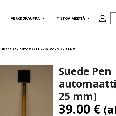
VERKKOKAUPPA
TIETOA MEISTÄ
SUEDE PEN AUTOMAATTIKYNÄ KOKO 1 ( 25 MM)
Suede Pen
automaatti
25 mm)
39.00
€
(a