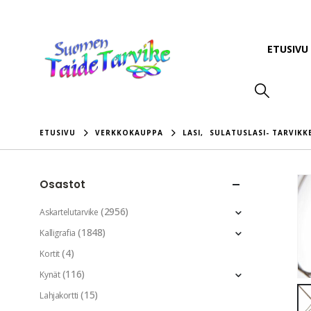
ETUSIVU
ETUSIVU
VERKKOKAUPPA
LASI
,
SULATUSLASI- TARVIKK
Osastot
(2956)
Askartelutarvike
(1848)
Kalligrafia
(4)
Kortit
(116)
Kynät
(15)
Lahjakortti