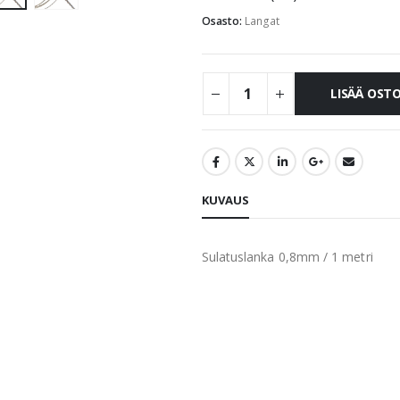
Osasto:
Langat
LISÄÄ OST
KUVAUS
Sulatuslanka 0,8mm / 1 metri