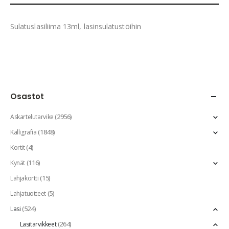
Sulatuslasiliima 13ml, lasinsulatustöihin
Osastot
(2956)
Askartelutarvike
(1848)
Kalligrafia
(4)
Kortit
(116)
Kynät
(15)
Lahjakortti
(5)
Lahjatuotteet
(524)
Lasi
(264)
Lasitarvikkeet