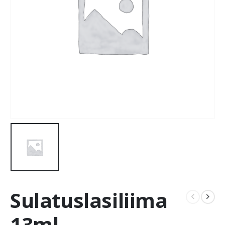
Sulatuslasiliima
13ml,