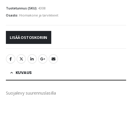
Tuotetunnus (SKU):
4308
Osasto:
Hiomakone ja tarvikkeet
LISÄÄ OSTOSKORIIN
KUVAUS
Suojalevy suurennuslasilla