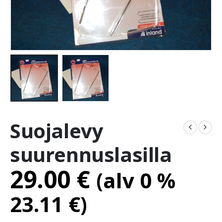
Suojalevy
suurennuslasilla
29.00
€
(alv 0 %
23.11
€
)