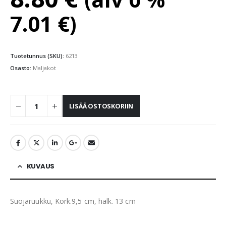
7.01
€
)
Tuotetunnus (SKU):
6213
Osasto:
Maljakot
LISÄÄ OSTOSKORIIN
KUVAUS
Suojaruukku, Kork.9,5 cm, halk. 13 cm