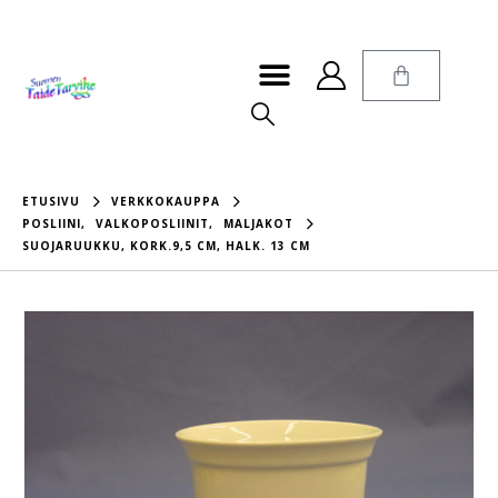
ETUSIVU
VERKKOKAUPPA
POSLIINI
,
VALKOPOSLIINIT
,
MALJAKOT
SUOJARUUKKU, KORK.9,5 CM, HALK. 13 CM