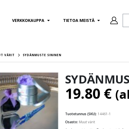
VERKKOKAUPPA
TIETOA MEISTÄ
T VÄRIT
SYDÄNMUSTE SININEN
SYDÄNMUST
19.80
€
(a
Tuotetunnus (SKU):
14461-1
Osasto:
Muut värit