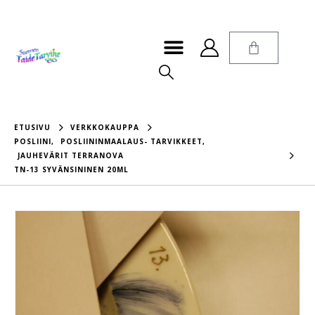
ETUSIVU
VERKKOKAUPPA
POSLIINI
,
POSLIININMAALAUS- TARVIKKEET
,
JAUHEVÄRIT TERRANOVA
TN-13 SYVÄNSININEN 20ML