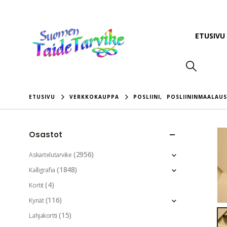
ETUSIVU
ETUSIVU
VERKKOKAUPPA
POSLIINI
,
POSLIININMAALAUS
Osastot
(2956)
Askartelutarvike
(1848)
Kalligrafia
(4)
Kortit
(116)
Kynät
(15)
Lahjakortti