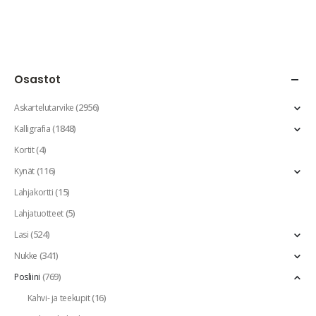
Osastot
(2956)
Askartelutarvike
(1848)
Kalligrafia
(4)
Kortit
(116)
Kynät
(15)
Lahjakortti
(5)
Lahjatuotteet
(524)
Lasi
(341)
Nukke
(769)
Posliini
(16)
Kahvi- ja teekupit