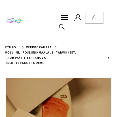
ETUSIVU
VERKKOKAUPPA
POSLIINI
,
POSLIININMAALAUS- TARVIKKEET
,
JAUHEVÄRIT TERRANOVA
TN-8 TERRAKOTTA 20ML