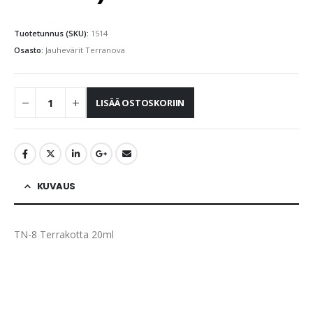
Tuotetunnus (SKU):
1514
Osasto:
Jauhevärit Terranova
LISÄÄ OSTOSKORIIN
KUVAUS
TN-8 Terrakotta 20ml