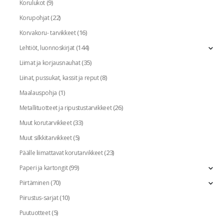
(9)
Korulukot
(22)
Korupohjat
(16)
Korvakoru- tarvikkeet
(144)
Lehtiöt, luonnoskirjat
(35)
Liimat ja korjausnauhat
(8)
Liinat, pussukat, kassit ja reput
(1)
Maalauspohja
(26)
Metallituotteet ja ripustustarvikkeet
(33)
Muut korutarvikkeet
(5)
Muut silkkitarvikkeet
(23)
Päälle liimattavat korutarvikkeet
(99)
Paperi ja kartongit
(70)
Piirtäminen
(10)
Piirustus-sarjat
(5)
Puutuotteet