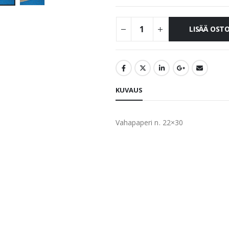
LISÄÄ OST
KUVAUS
Vahapaperi n. 22×30