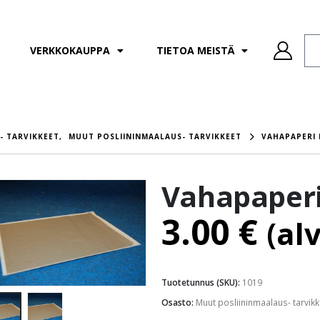
VERKKOKAUPPA
TIETOA MEISTÄ
- TARVIKKEET
,
MUUT POSLIININMAALAUS- TARVIKKEET
VAHAPAPERI 
Vahapaperi
3.00
€
(al
Tuotetunnus (SKU):
1019
Osasto:
Muut posliininmaalaus- tarvikk