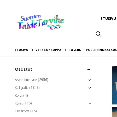
ETUSIVU
ETUSIVU
VERKKOKAUPPA
POSLIINI
,
POSLIININMAALAUS
Osastot
(2956)
Askartelutarvike
(1848)
Kalligrafia
(4)
Kortit
(116)
Kynät
(15)
Lahjakortti