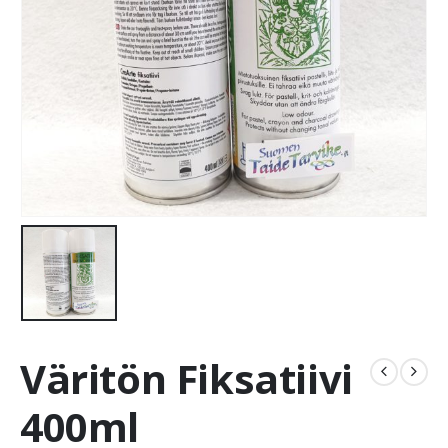
Väritön Fiksatiivi
400ml