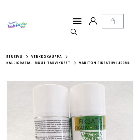
ETUSIVU
VERKKOKAUPPA
KALLIGRAFIA
,
MUUT TARVIKKEET
VÄRITÖN FIKSATIIVI 400ML