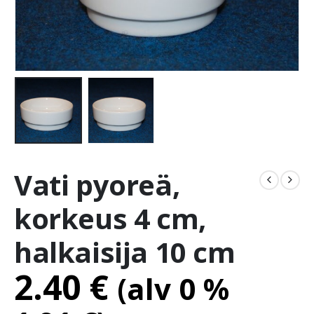
Vati pyoreä,
korkeus 4 cm,
halkaisija 10 cm
2.40
€
(alv 0 %