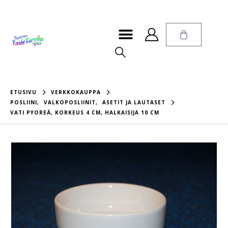
ETUSIVU
VERKKOKAUPPA
POSLIINI
,
VALKOPOSLIINIT
,
ASETIT JA LAUTASET
VATI PYOREÄ, KORKEUS 4 CM, HALKAISIJA 10 CM