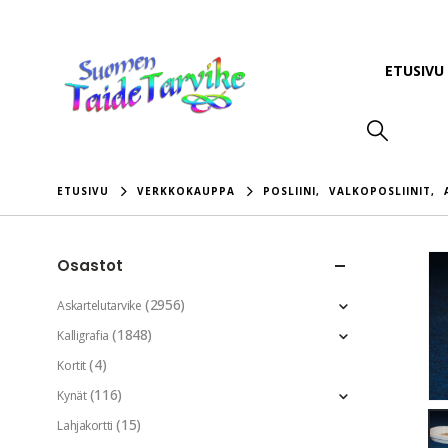
ETUSIVU
ETUSIVU
VERKKOKAUPPA
POSLIINI
,
VALKOPOSLIINIT
,
Osastot
(2956)
Askartelutarvike
(1848)
Kalligrafia
(4)
Kortit
(116)
Kynät
(15)
Lahjakortti