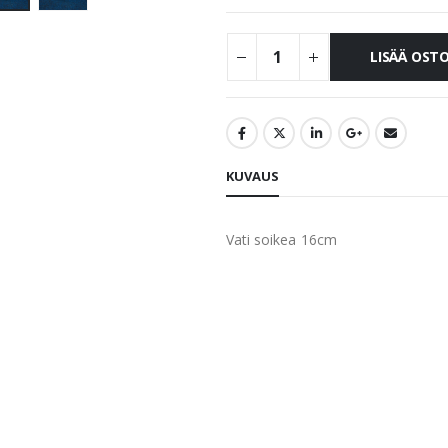
LISÄÄ OST
KUVAUS
Vati soikea 16cm