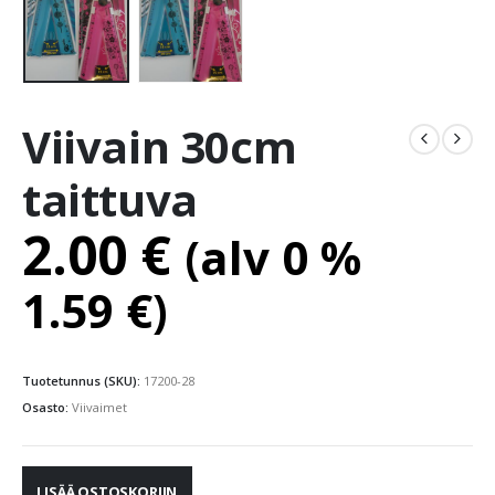
Viivain 30cm
taittuva
2.00
€
(alv 0 %
1.59
€
)
Tuotetunnus (SKU):
17200-28
Osasto:
Viivaimet
LISÄÄ OSTOSKORIIN