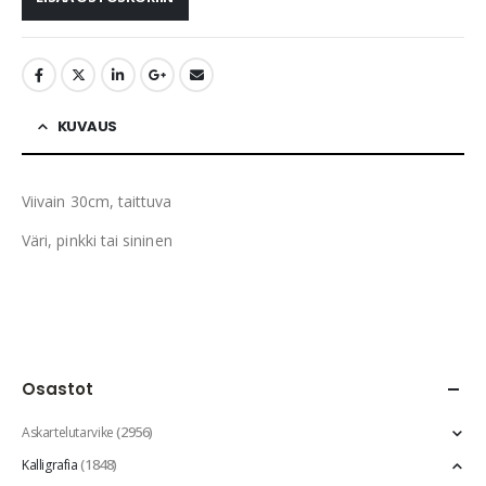
KUVAUS
Viivain 30cm, taittuva
Väri, pinkki tai sininen
Osastot
(2956)
Askartelutarvike
(1848)
Kalligrafia