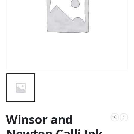
Winsor and
Newton Calli Ink