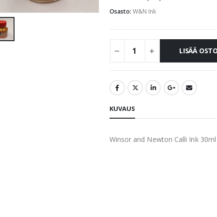
Osasto:
W&N Ink
LISÄÄ OST
KUVAUS
Winsor and Newton Calli Ink 30ml