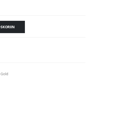
OSKORIIN
 Gold