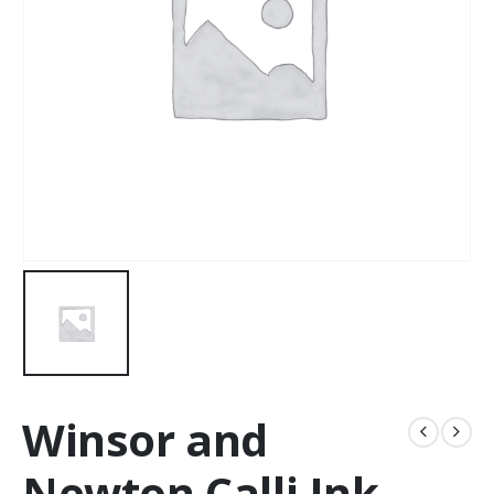
Winsor and
Newton Calli Ink