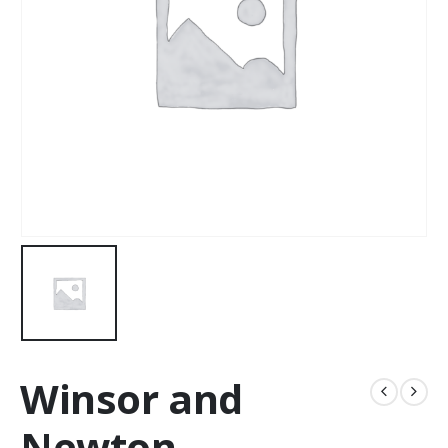
Winsor and
Newton