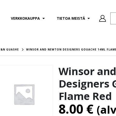
VERKKOKAUPPA
TIETOA MEISTÄ
&N GUASHE
WINSOR AND NEWTON DESIGNERS GOUACHE 14ML FLAM
Winsor an
Designers 
Flame Red
8.00
€
(al