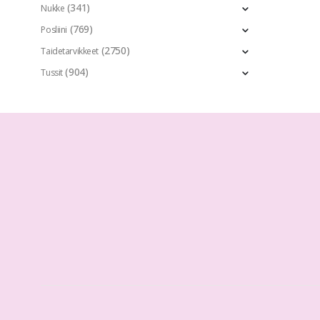
(341)
Nukke
(769)
Posliini
(2750)
Taidetarvikkeet
(904)
Tussit