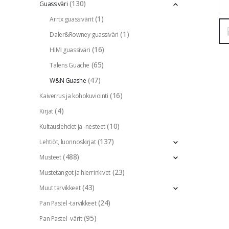
(130)
Guassiväri
(1)
Arrtx guassivärit
(1)
Daler&Rowney guassiväri
(16)
HIMI guassiväri
(65)
Talens Guache
(47)
W&N Guashe
(16)
Kaiverrus ja kohokuviointi
(4)
Kirjat
(10)
Kultauslehdet ja -nesteet
(137)
Lehtiöt, luonnoskirjat
(488)
Musteet
(23)
Mustetangot ja hierrinkivet
(43)
Muut tarvikkeet
(24)
Pan Pastel -tarvikkeet
(95)
Pan Pastel -värit