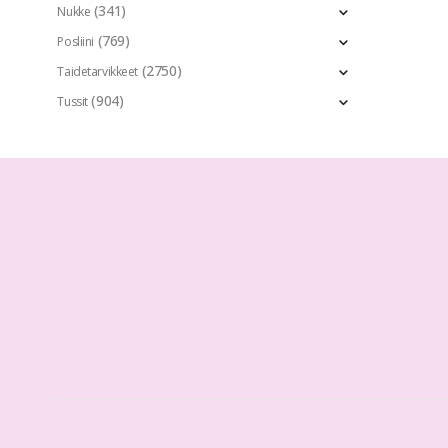
(341)
Nukke
(769)
Posliini
(2750)
Taidetarvikkeet
(904)
Tussit