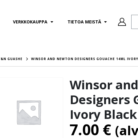
VERKKOKAUPPA
TIETOA MEISTÄ
&N GUASHE
WINSOR AND NEWTON DESIGNERS GOUACHE 14ML IVORY
Winsor an
Designers 
Ivory Black
7.00
€
(al