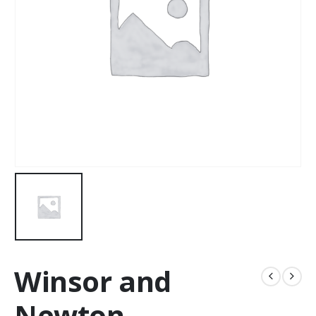
Winsor and
Newton