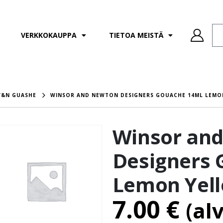
VERKKOKAUPPA
TIETOA MEISTÄ
&N GUASHE
WINSOR AND NEWTON DESIGNERS GOUACHE 14ML LEMO
Winsor an
Designers 
Lemon Yel
7.00
€
(al