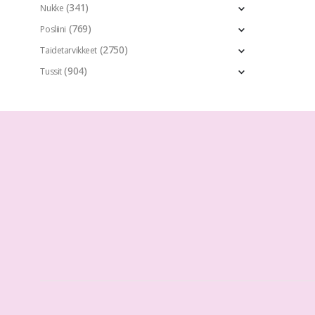
(341)
Nukke
(769)
Posliini
(2750)
Taidetarvikkeet
(904)
Tussit