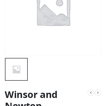
Winsor and
Newton