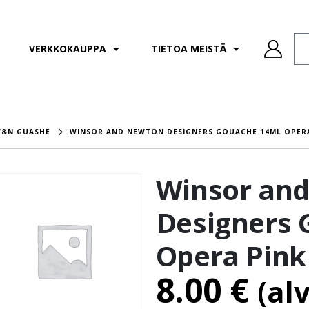
VERKKOKAUPPA
TIETOA MEISTÄ
&N GUASHE
WINSOR AND NEWTON DESIGNERS GOUACHE 14ML OPER
Winsor an
Designers 
Opera Pink
8.00
€
(al