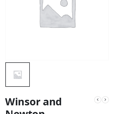
Winsor and
Newton