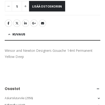
LISÄÄ OSTOSKORIIN
KUVAUS
Winsor and Newton Designers Gouache 14ml Permanent
Yellow Deep
Osastot
(2956)
Askartelutarvike