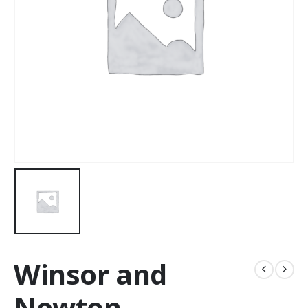
Winsor and
Newton