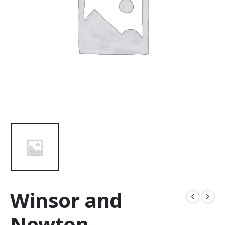
Winsor and
Newton