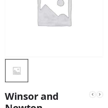
Winsor and
Newton