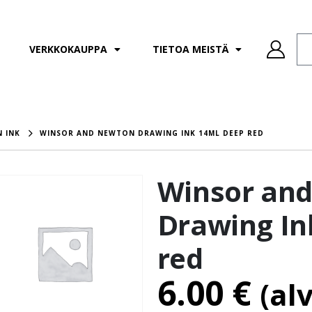
VERKKOKAUPPA
TIETOA MEISTÄ
 INK
WINSOR AND NEWTON DRAWING INK 14ML DEEP RED
Winsor an
Drawing In
red
6.00
€
(al