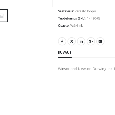
Saatavuus:
Varasto loppu
Tuotetunnus (SKU):
14420-03
Osasto:
W&N Ink
KUVAUS
Winsor and Newton Drawing Ink 