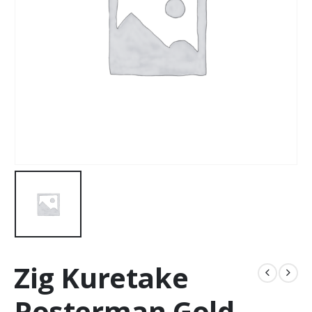
Zig Kuretake
Posterman Gold