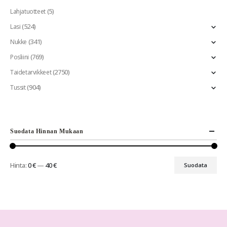
(5)
Lahjatuotteet
(524)
Lasi
(341)
Nukke
(769)
Posliini
(2750)
Taidetarvikkeet
(904)
Tussit
Suodata Hinnan Mukaan
Hinta:
0 €
—
40 €
Suodata