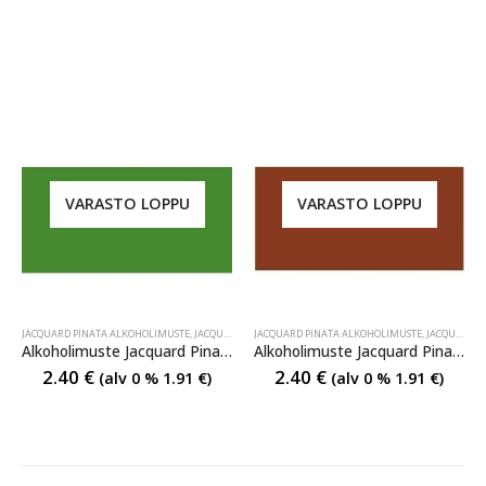
VARASTO LOPPU
VARASTO LOPPU
JACQUARD PINATA ALKOHOLIMUSTE
,
JACQUARD PINATA ALKOHOLIMUSTE
JACQUARD PINATA ALKOHOLIMUSTE
,
JACQUARD PINATA ALKO
,
JACQUARD PINATA ALKOHOLIMUSTE
Alkoholimuste Jacquard Pinata 021 Lime Green
Alkoholimuste Jacquard Pinata 025 Burro Brown
2.40
€
2.40
€
(alv 0 %
1.91
€
)
(alv 0 %
1.91
€
)