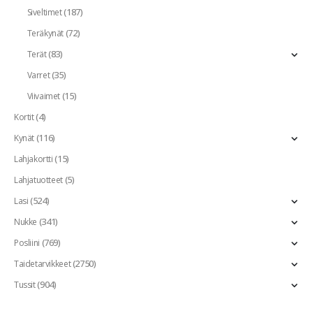
(187)
Siveltimet
(72)
Teräkynät
(83)
Terät
(35)
Varret
(15)
Viivaimet
(4)
Kortit
(116)
Kynät
(15)
Lahjakortti
(5)
Lahjatuotteet
(524)
Lasi
(341)
Nukke
(769)
Posliini
(2750)
Taidetarvikkeet
(904)
Tussit