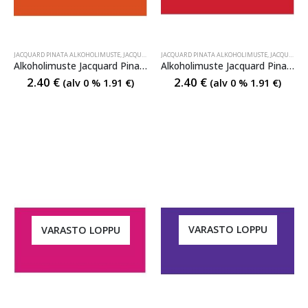
JACQUARD PINATA ALKOHOLIMUSTE
,
JACQUARD PINATA ALKOHOLIMUSTE
JACQUARD PINATA ALKOHOLIMUSTE
,
JACQUARD PINATA ALKO
,
JACQUARD PINATA ALKOHOLIMUSTE
Alkoholimuste Jacquard Pinata 005 Calabaza Orange
Alkoholimuste Jacquard Pinata 007 Santa Fe Red
2.40
€
2.40
€
(alv 0 %
1.91
€
)
(alv 0 %
1.91
€
)
VARASTO LOPPU
VARASTO LOPPU