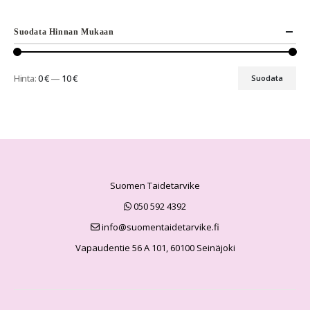
Suodata Hinnan Mukaan
Hinta:
0 €
—
10 €
Suodata
Suomen Taidetarvike
050 592 4392
info@suomentaidetarvike.fi
Vapaudentie 56 A 101, 60100 Seinäjoki