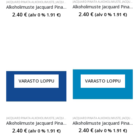
JACQUARD PINATA ALKOHOLIMUSTE
,
JACQUARD PINATA ALKOHOLIMUSTE
JACQUARD PINATA ALKOHOLIMUSTE
,
JACQUARD PINATA ALKOHOLIMUSTE
,
JACQUARD PINATA ALKO
Alkoholimuste Jacquard Pinata 013 Passion Purple
Alkoholimuste Jacquard Pinata 011 Senorita Magenta
2.40
€
2.40
€
(alv 0 %
1.91
€
)
(alv 0 %
1.91
€
)
VARASTO LOPPU
VARASTO LOPPU
JACQUARD PINATA ALKOHOLIMUSTE
,
JACQUARD PINATA ALKOHOLIMUSTE
JACQUARD PINATA ALKOHOLIMUSTE
,
JACQUARD PINATA ALKOHOLIMUSTE
,
JACQUARD PINATA ALKO
Alkoholimuste Jacquard Pinata 019 Baja Blue
Alkoholimuste Jacquard Pinata 017 Sapphire Blue
2.40
€
2.40
€
(alv 0 %
1.91
€
)
(alv 0 %
1.91
€
)