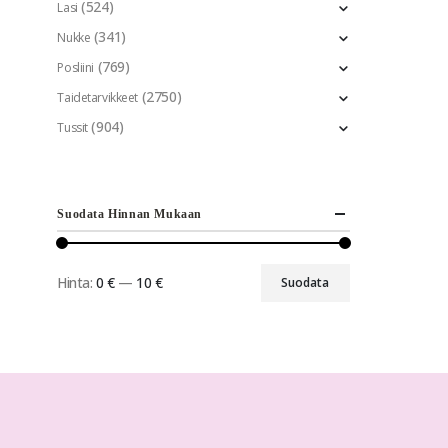
(524)
Lasi
(341)
Nukke
(769)
Posliini
(2750)
Taidetarvikkeet
(904)
Tussit
Suodata Hinnan Mukaan
Hinta:
0 €
—
10 €
Suodata