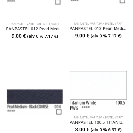
PAN PASTEL -VÄRIT
,
PAN PASTEL-VÄRIT
PAN PASTEL -VÄRIT
,
PAN PASTEL-VÄRIT
PANPASTEL 013 Pearl Medium Black Fine
PANPASTEL 012 Pearl Medium White Coarse
9.00
€
9.00
€
(alv 0 %
7.17
€
)
(alv 0 %
7.17
€
)
PAN PASTEL -VÄRIT
,
PAN PASTEL-VÄRIT
PANPASTEL 100.5 TITANIUM WHITE
8.00
€
(alv 0 %
6.37
€
)