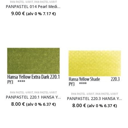
PAN PASTEL -VÄRIT
,
PAN PASTEL-VÄRIT
PANPASTEL 014 Pearl Medium Black Coarse
9.00
€
(alv 0 %
7.17
€
)
PAN PASTEL -VÄRIT
,
PAN PASTEL-VÄRIT
PAN PASTEL -VÄRIT
,
PAN PASTEL-VÄRIT
PANPASTEL 220.1 HANSA YELL.E.DARK
PANPASTEL 220.3 HANSA YELL.SHADE
8.00
€
(alv 0 %
6.37
€
)
8.00
€
(alv 0 %
6.37
€
)