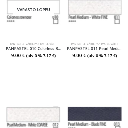
VARASTO LOPPU
PAN PASTEL -VÄRIT
,
PAN PASTEL-VÄRIT
PAN PASTEL -VÄRIT
,
PAN PASTEL-VÄRIT
PANPASTEL 010 Colorless Blender
PANPASTEL 011 Pearl Medium White Fine
9.00
€
9.00
€
(alv 0 %
7.17
€
)
(alv 0 %
7.17
€
)