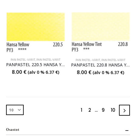
PAN PASTEL -VÄRIT
,
PAN PASTEL-VÄRIT
PAN PASTEL -VÄRIT
,
PAN PASTEL-VÄRIT
PANPASTEL 220.5 HANSA YELLOW
PANPASTEL 220.8 HANSA YELLOW TINT
8.00
€
8.00
€
(alv 0 %
6.37
€
)
(alv 0 %
6.37
€
)
1
2
…
9
10
Osastot