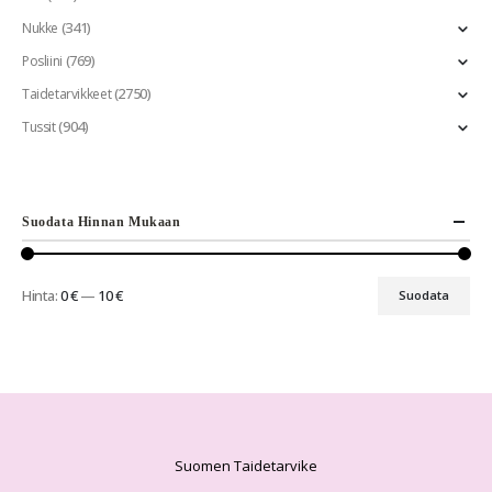
(341)
Nukke
(769)
Posliini
(2750)
Taidetarvikkeet
(904)
Tussit
Suodata Hinnan Mukaan
Hinta:
0 €
—
10 €
Suodata
Suomen Taidetarvike