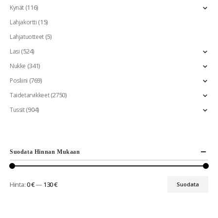
(116)
Kynät
(15)
Lahjakortti
(5)
Lahjatuotteet
(524)
Lasi
(341)
Nukke
(769)
Posliini
(2750)
Taidetarvikkeet
(904)
Tussit
Suodata Hinnan Mukaan
Hinta:
0 €
—
130 €
Suodata