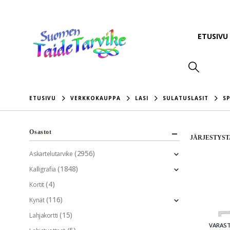
ETUSIVU
ETUSIVU
VERKKOKAUPPA
LASI
SULATUSLASIT
S
Osastot
JÄRJESTYST
(2956)
Askartelutarvike
(1848)
Kalligrafia
(4)
Kortit
(116)
Kynät
(15)
Lahjakortti
VARAS