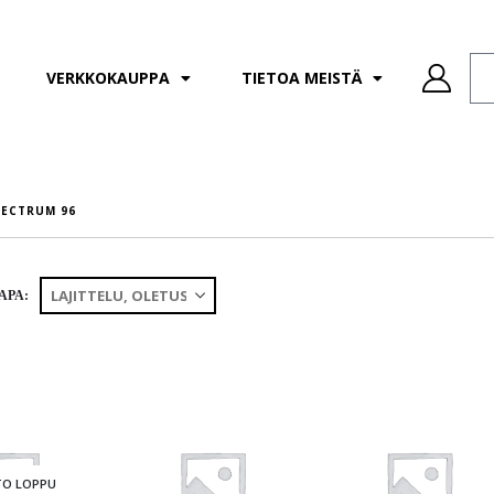
VERKKOKAUPPA
TIETOA MEISTÄ
PECTRUM 96
APA:
TO LOPPU