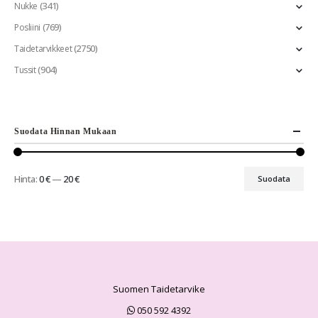
(341)
Nukke
(769)
Posliini
(2750)
Taidetarvikkeet
(904)
Tussit
Suodata Hinnan Mukaan
Hinta:
0 €
—
20 €
Suodata
Suomen Taidetarvike
050 592 4392