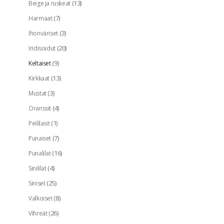
(13)
Beige ja ruskeat
(7)
Harmaat
(3)
Ihonväriset
(20)
Iridisoidut
(9)
Keltaiset
(13)
Kirkkaat
(3)
Mustat
(4)
Oranssit
(1)
Peililasit
(7)
Punaiset
(16)
Punalilat
(4)
Sinililat
(25)
Siniset
(8)
Valkoiset
(26)
Vihreät