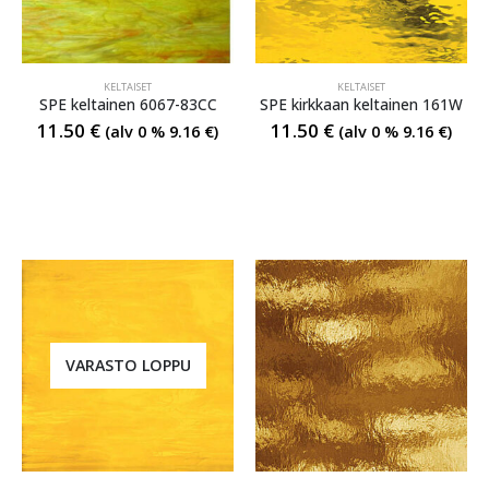
KELTAISET
KELTAISET
SPE keltainen 6067-83CC
SPE kirkkaan keltainen 161W
11.50
€
11.50
€
(alv 0 %
9.16
€
)
(alv 0 %
9.16
€
)
VARASTO LOPPU