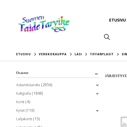
ETUSIVU
ETUSIVU
VERKKOKAUPPA
LASI
TIFFANYLASIT
SI
Osastot
JÄRJESTYST
(2956)
Askartelutarvike
(1848)
Kalligrafia
(4)
Kortit
(116)
Kynät
(15)
Lahjakortti