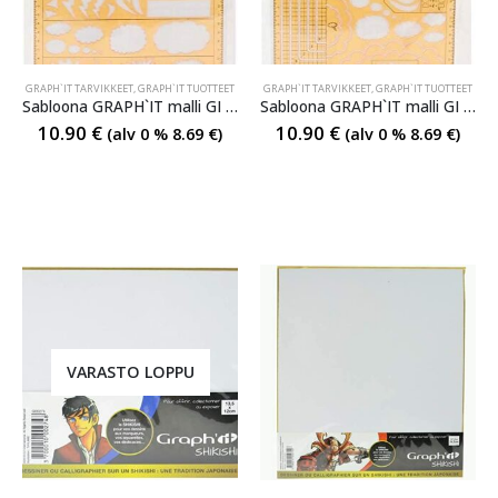
GRAPH`IT TARVIKKEET
,
GRAPH`IT TUOTTEET
GRAPH`IT TARVIKKEET
,
GRAPH`IT TUOTTEET
Sabloona GRAPH`IT malli GI 42430
Sabloona GRAPH`IT malli GI 42431
10.90
€
10.90
€
(alv 0 %
8.69
€
)
(alv 0 %
8.69
€
)
VARASTO LOPPU