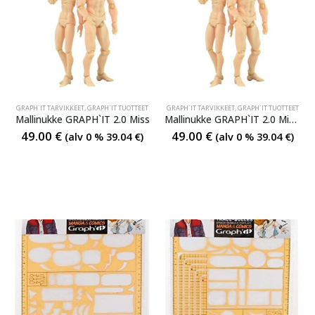
GRAPH`IT TARVIKKEET
,
GRAPH`IT TUOTTEET
GRAPH`IT TARVIKKEET
,
GRAPH`IT TUOTTEET
Mallinukke GRAPH`IT 2.0 Miss
Mallinukke GRAPH`IT 2.0 Mister
49.00
€
49.00
€
(alv 0 %
39.04
€
)
(alv 0 %
39.04
€
)