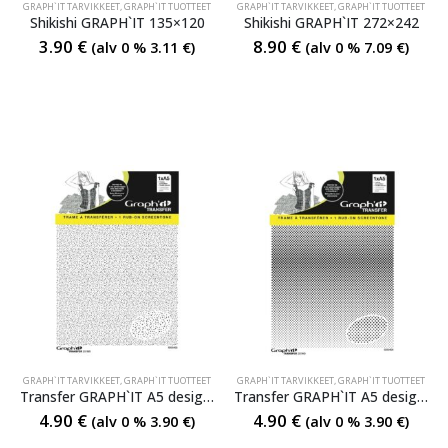
GRAPH`IT TARVIKKEET
,
GRAPH`IT TUOTTEET
GRAPH`IT TARVIKKEET
,
GRAPH`IT TUOTTEET
Shikishi GRAPH`IT 135×120
Shikishi GRAPH`IT 272×242
3.90
€
8.90
€
(alv 0 %
3.11
€
)
(alv 0 %
7.09
€
)
GRAPH`IT TARVIKKEET
,
GRAPH`IT TUOTTEET
GRAPH`IT TARVIKKEET
,
GRAPH`IT TUOTTEET
Transfer GRAPH`IT A5 design 403
Transfer GRAPH`IT A5 design 404
4.90
€
4.90
€
(alv 0 %
3.90
€
)
(alv 0 %
3.90
€
)