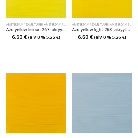
AMSTERDAM 120 ML TUUBI
,
AMSTERDAM 120 ML TUUBI
AMSTERDAM 120 ML TUUBI
,
AMSTERDAM 120 ML TUUBI
Azo yellow lemon 267 akryyliväri
Azo yellow light 268 akryyliväri
6.60
€
6.60
€
(alv 0 %
5.26
€
)
(alv 0 %
5.26
€
)