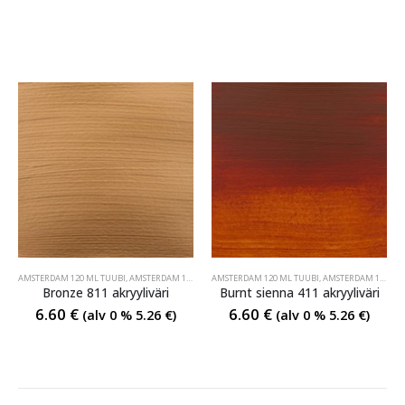
AMSTERDAM 120 ML TUUBI
,
AMSTERDAM 120 ML TUUBI
AMSTERDAM 120 ML TUUBI
,
AMSTERDAM 120 ML TUUBI
Bronze 811 akryyliväri
Burnt sienna 411 akryyliväri
6.60
€
6.60
€
(alv 0 %
5.26
€
)
(alv 0 %
5.26
€
)