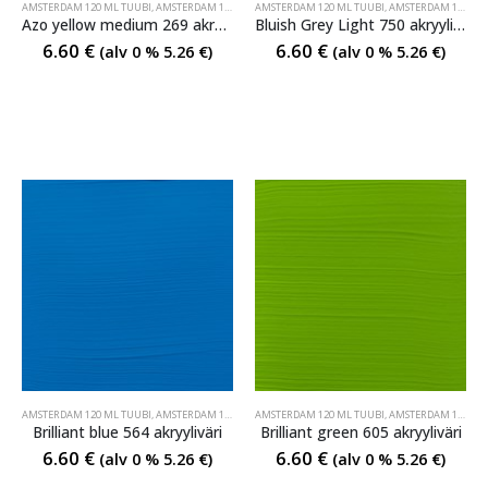
AMSTERDAM 120 ML TUUBI
,
AMSTERDAM 120 ML TUUBI
AMSTERDAM 120 ML TUUBI
,
AMSTERDAM 120 ML TUUBI
Azo yellow medium 269 akryyliväri
Bluish Grey Light 750 akryyliväri
6.60
€
6.60
€
(alv 0 %
5.26
€
)
(alv 0 %
5.26
€
)
AMSTERDAM 120 ML TUUBI
,
AMSTERDAM 120 ML TUUBI
AMSTERDAM 120 ML TUUBI
,
AMSTERDAM 120 ML TUUBI
Brilliant blue 564 akryyliväri
Brilliant green 605 akryyliväri
6.60
€
6.60
€
(alv 0 %
5.26
€
)
(alv 0 %
5.26
€
)