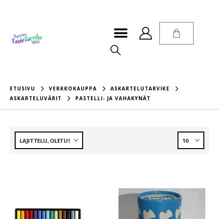
ETUSIVU
VERKKOKAUPPA
ASKARTELUTARVIKE
ASKARTELUVÄRIT
PASTELLI- JA VAHAKYNÄT