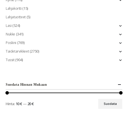
(15)
Lahjakortti
(5)
Lahjatuotteet
(524)
Lasi
(341)
Nukke
(769)
Posliini
(2750)
Taidetarvikkeet
(904)
Tussit
Suodata Hinnan Mukaan
Hinta:
10 €
—
20 €
Suodata